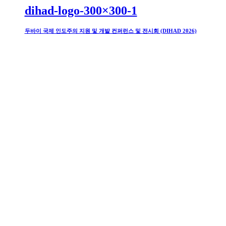
dihad-logo-300×300-1
두바이 국제 인도주의 지원 및 개발 컨퍼런스 및 전시회 (DIHAD 2026)
duphat-logo
두바이 약학 컨퍼런스 및 제약기술전시회 (Duphat 2026)