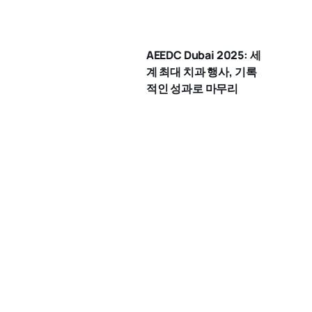
AEEDC Dubai 2025: 세
계 최대 치과 행사, 기록
적인 성과로 마무리