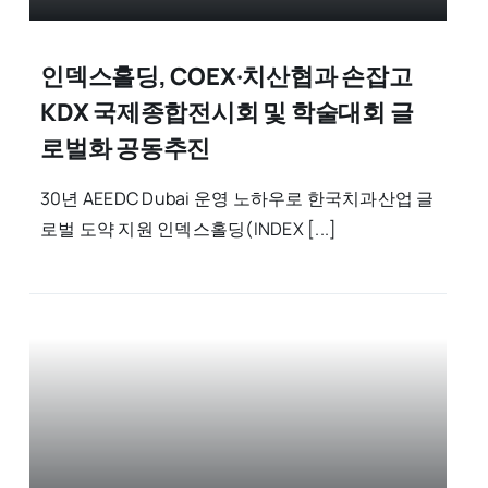
인덱스홀딩, COEX·치산협과 손잡고
KDX 국제종합전시회 및 학술대회 글
로벌화 공동추진
30년 AEEDC Dubai 운영 노하우로 한국치과산업 글
로벌 도약 지원 인덱스홀딩(INDEX [...]