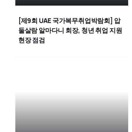
[제9회 UAE 국가복무취업박람회] 압
둘살람 알마다니 회장, 청년 취업 지원
현장 점검