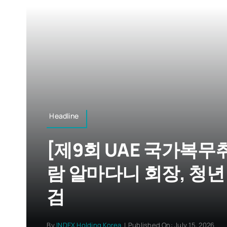
Headline
[제9회 UAE 국가복
람 알마다니 회장, 청년
검
By
INDEX Holding Korea
|
Published On: July 15, 2026