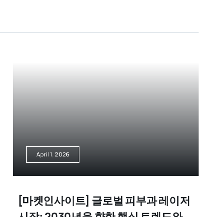
April 1, 2026
[마켓인사이트] 글로벌 피부과 레이저
시장: 2030년을 향한 핵심 트렌드와