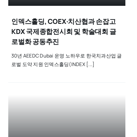
인덱스홀딩, COEX·치산협과 손잡고
KDX 국제종합전시회 및 학술대회 글
로벌화 공동추진
30년 AEEDC Dubai 운영 노하우로 한국치과산업 글
로벌 도약 지원 인덱스홀딩(INDEX [...]