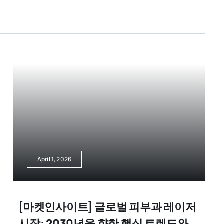
April 1, 2026
[마켓인사이트] 글로벌 피부과 레이저
시장: 2030년을 향한 핵심 트렌드와