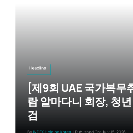
Headline
[제9회 UAE 국가복
람 알마다니 회장, 청년
검
By
INDEX Holding Korea
|
Published On: July 15, 2026