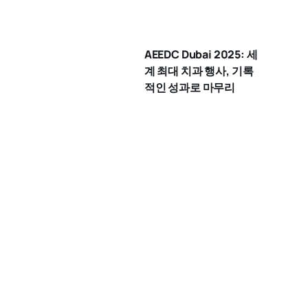
AEEDC Dubai 2025: 세
계 최대 치과 행사, 기록
적인 성과로 마무리