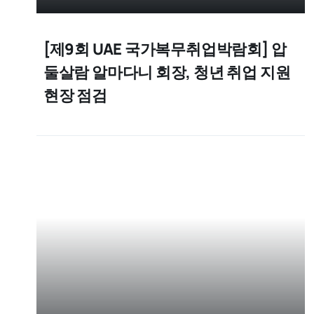
[제9회 UAE 국가복무취업박람회] 압
둘살람 알마다니 회장, 청년 취업 지원
현장 점검