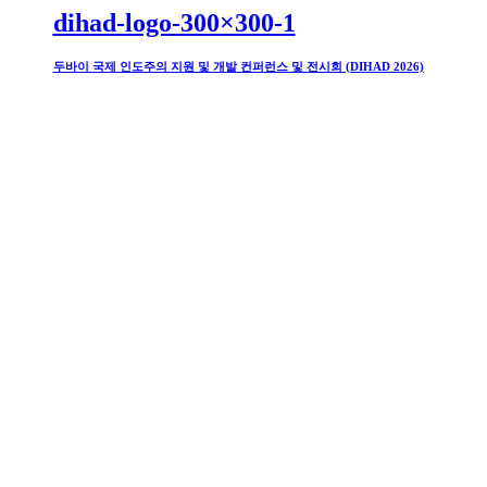
dihad-logo-300×300-1
두바이 국제 인도주의 지원 및 개발 컨퍼런스 및 전시회 (DIHAD 2026)
duphat-logo
두바이 약학 컨퍼런스 및 제약기술전시회 (Duphat 2026)